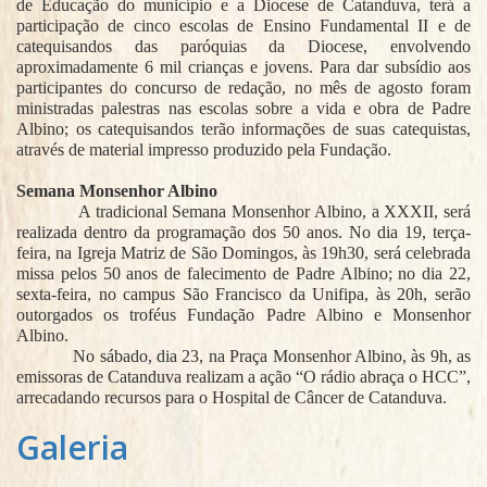
de Educação do município e a Diocese de Catanduva, terá a
participação de cinco escolas de Ensino Fundamental II e de
catequisandos das paróquias da Diocese, envolvendo
aproximadamente 6 mil crianças e jovens. Para dar subsídio aos
participantes do concurso de redação, no mês de agosto foram
ministradas palestras nas escolas sobre a vida e obra de Padre
Albino; os catequisandos terão informações de suas catequistas,
através de material impresso produzido pela Fundação.
Semana Monsenhor Albino
A tradicional Semana Monsenhor Albino, a XXXII, será
realizada dentro da programação dos 50 anos. No dia 19, terça-
feira, na Igreja Matriz de São Domingos, às 19h30, será celebrada
missa pelos 50 anos de falecimento de Padre Albino; no dia 22,
sexta-feira, no campus São Francisco da Unifipa, às 20h, serão
outorgados os troféus Fundação Padre Albino e Monsenhor
Albino.
No sábado, dia 23, na Praça Monsenhor Albino, às 9h, as
emissoras de Catanduva realizam a ação “O rádio abraça o HCC”,
arrecadando recursos para o Hospital de Câncer de Catanduva.
Galeria