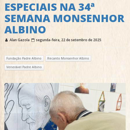
ESPECIAIS NA 34ª
SEMANA MONSENHOR
ALBINO
Alan Gazola
segunda-feira, 22 de setembro de 2025
Fundação Padre Albino
Recanto Monsenhor Albino
Venerável Padre Albino