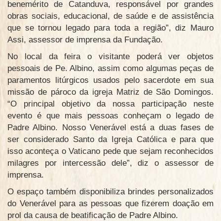
benemérito de Catanduva, responsável por grandes
obras sociais, educacional, de saúde e de assistência
que se tornou legado para toda a região”, diz Mauro
Assi, assessor de imprensa da Fundação.
No local da feira o visitante poderá ver objetos
pessoais de Pe. Albino, assim como algumas peças de
paramentos litúrgicos usados pelo sacerdote em sua
missão de pároco da igreja Matriz de São Domingos.
“O principal objetivo da nossa participação neste
evento é que mais pessoas conheçam o legado de
Padre Albino. Nosso Venerável está a duas fases de
ser considerado Santo da Igreja Católica e para que
isso aconteça o Vaticano pede que sejam reconhecidos
milagres por intercessão dele”, diz o assessor de
imprensa.
O espaço também disponibiliza brindes personalizados
do Venerável para as pessoas que fizerem doação em
prol da causa de beatificação de Padre Albino.