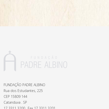
FUNDAÇÃO PADRE ALBINO
Rua dos Estudantes, 225
CEP 15809 144
Catanduva . SP
17 3311 3200 . Fax 17 3311 3201