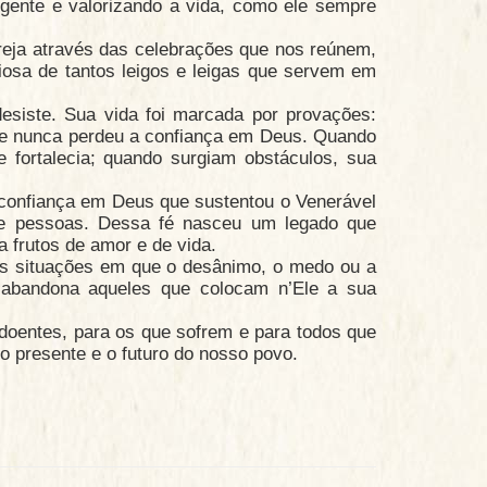
e gente e valorizando a vida, como ele sempre
greja através das celebrações que nos reúnem,
iosa de tantos leigos e leigas que servem em
siste. Sua vida foi marcada por provações:
 ele nunca perdeu a confiança em Deus. Quando
 fortalecia; quando surgiam obstáculos, sua
a confiança em Deus que sustentou o Venerável
 de pessoas. Dessa fé nasceu um legado que
 frutos de amor e de vida.
s situações em que o desânimo, o medo ou a
 abandona aqueles que colocam n’Ele a sua
doentes, para os que sofrem e para todos que
 o presente e o futuro do nosso povo.