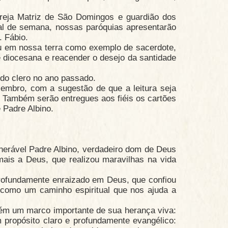
greja Matriz de São Domingos e guardião dos
nal de semana, nossas paróquias apresentarão
. Fábio.
u em nossa terra como exemplo de sacerdote,
e diocesana e reacender o desejo da santidade
 do clero no ano passado.
embro, com a sugestão de que a leitura seja
. Também serão entregues aos fiéis os cartões
 Padre Albino.
nerável Padre Albino, verdadeiro dom de Deus
ais a Deus, que realizou maravilhas na vida
profundamente enraizado em Deus, que confiou
 como um caminho espiritual que nos ajuda a
m um marco importante de sua herança viva:
propósito claro e profundamente evangélico: